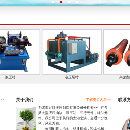
液压站
液压泵站
高频翻转
关于我们
联系
>>
了解更多内容>>
无锡市兴顺液压制造有限公司长期专业生产各
类大型液压
油缸
，液压站，气行元件，辅助元
件。我公司位于美丽的太湖之滨，交通十分便
利，风景秀丽。
长期配套，冶金，林业机械，轻工机械，